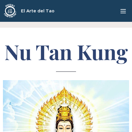
El Arte del Tao
Nu Tan Kung