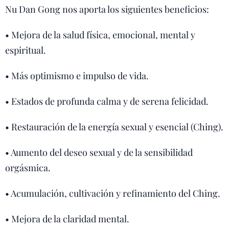
Nu Dan Gong nos aporta los siguientes beneficios:
• Mejora de la salud física, emocional, mental y
espiritual.
• Más optimismo e impulso de vida.
• Estados de profunda calma y de serena felicidad.
• Restauración de la energía sexual y esencial (Ching).
• Aumento del deseo sexual y de la sensibilidad
orgásmica.
• Acumulación, cultivación y refinamiento del Ching.
• Mejora de la claridad mental.