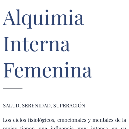
Alquimia
Interna
Femenina
SALUD, SERENIDAD, SUPERACIÓN
Los ciclos fisiológicos, emocionales y mentales de la
mujer tienen una influencia muy intensa en su