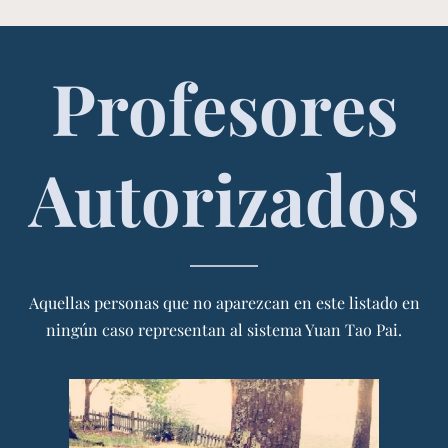
Profesores
Autorizados
Aquellas personas que no aparezcan en este listado en
ningún caso representan al sistema Yuan Tao Pai.