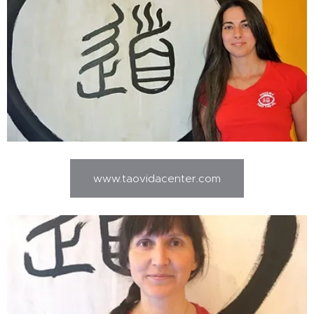
www.taovidacenter.com