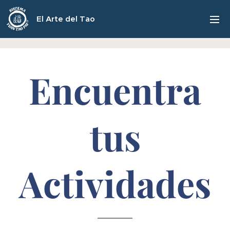
El Arte del Tao
Encuentra
tus
Actividades