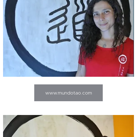
www.mundotao.com