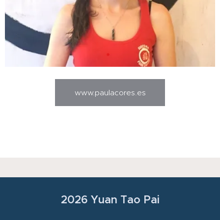
www.paulacores.es
2026 Yuan Tao Pai