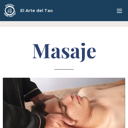
El Arte del Tao
Masaje