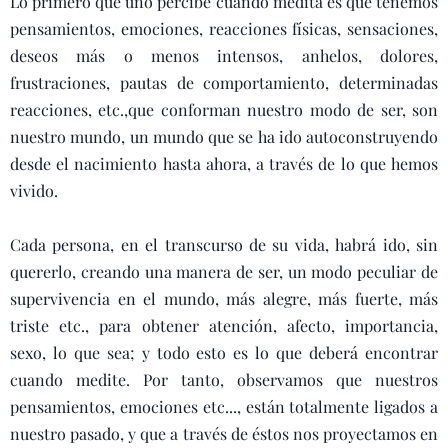
Lo primero que uno percibe cuando medita es que tenemos
pensamientos, emociones, reacciones físicas, sensaciones,
deseos más o menos intensos, anhelos, dolores,
frustraciones, pautas de comportamiento, determinadas
reacciones, etc.,que conforman nuestro modo de ser, son
nuestro mundo, un mundo que se ha ido autoconstruyendo
desde el nacimiento hasta ahora, a través de lo que hemos
vivido.
Cada persona, en el transcurso de su vida, habrá ido, sin
quererlo, creando una manera de ser, un modo peculiar de
supervivencia en el mundo, más alegre, más fuerte, más
triste etc., para obtener atención, afecto, importancia,
sexo, lo que sea; y todo esto es lo que deberá encontrar
cuando medite. Por tanto, observamos que nuestros
pensamientos, emociones etc..., están totalmente ligados a
nuestro pasado, y que a través de éstos nos proyectamos en