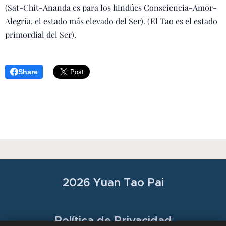
(Sat-Chit-Ananda es para los hindúes Consciencia-Amor-
Alegría, el estado más elevado del Ser). (El Tao es el estado
primordial del Ser).
Share
2026 Yuan Tao Pai
Política de Privacidad