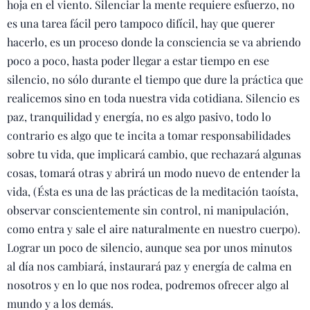
hoja en el viento. Silenciar la mente requiere esfuerzo, no
es una tarea fácil pero tampoco difícil, hay que querer
hacerlo, es un proceso donde la consciencia se va abriendo
poco a poco, hasta poder llegar a estar tiempo en ese
silencio, no sólo durante el tiempo que dure la práctica que
realicemos sino en toda nuestra vida cotidiana. Silencio es
paz, tranquilidad y energía, no es algo pasivo, todo lo
contrario es algo que te incita a tomar responsabilidades
sobre tu vida, que implicará cambio, que rechazará algunas
cosas, tomará otras y abrirá un modo nuevo de entender la
vida, (Ésta es una de las prácticas de la meditación taoísta,
observar conscientemente sin control, ni manipulación,
como entra y sale el aire naturalmente en nuestro cuerpo).
Lograr un poco de silencio, aunque sea por unos minutos
al día nos cambiará, instaurará paz y energía de calma en
nosotros y en lo que nos rodea, podremos ofrecer algo al
mundo y a los demás.